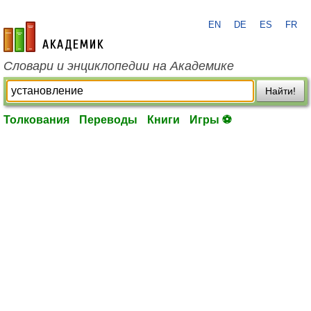
EN
DE
ES
FR
academic.ru
Словари и энциклопедии на Академике
Найти!
Толкования
Переводы
Книги
Игры ⚽